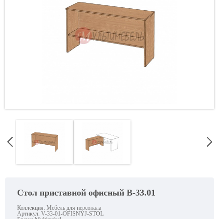
Стол приставной офисный В-33.01
Коллекция: Мебель для персонала
Артикул:
V-33-01-OFISNYJ-STOL