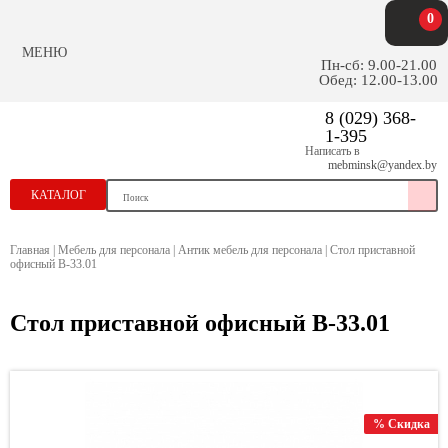
0
МЕНЮ
Пн-сб: 9.00-21.00
Обед: 12.00-13.00
8 (029) 368-
1-395
Написать в
mebminsk@yandex.by
КАТАЛОГ
Главная
|
Мебель для персонала
|
Антик мебель для персонала
|
Стол приставной
офисный В-33.01
Стол приставной офисный В-33.01
% Скидка