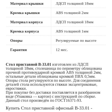
Материал крышки
ЛДСП толщиной 18мм
Кромка крышки
ABS толщиной 2мм
Материал корпуса
ЛДСП толщиной 18мм
Кромка корпуса
ABS толщиной 1мм
Опоры
Регулируемые по высоте
Гарантия
12 мес.
Стол приставной B-33.01
изготовлен из ЛДСП
толщиной 18мм, столешница по периметру облицована
прочной противоударной кромкой ABS толщиной 2мм,
остальные детали облицованы кромкой ПВХ 0,5мм.
Опоры стола регулируются по высоте. Для соединения
деталей стола используются стяжки эксцентриковые,
евростяжки.
При покупке без доставки поставляется в разобранном
виде (Упаковка — картон) с инструкцией по сборке.
Данный стол произведён по ГОСТ16371-93.
Купить Стол приставной офисный В-33.01 -