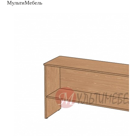
МультиМебель