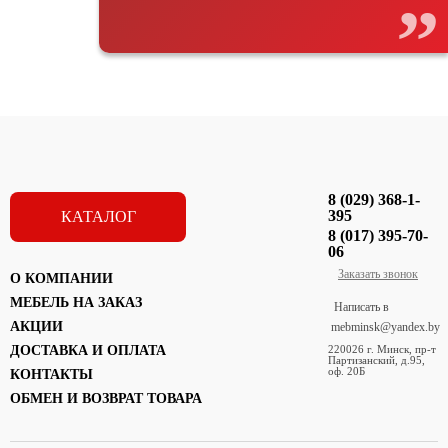
8 (029) 368-1-
395
КАТАЛОГ
8 (017) 395-70-
06
Заказать звонок
О КОМПАНИИ
МЕБЕЛЬ НА ЗАКАЗ
Написать в
АКЦИИ
mebminsk@yandex.by
ДОСТАВКА И ОПЛАТА
220026 г. Минск, пр-т
Партизанский, д.95,
оф. 20Б
КОНТАКТЫ
ОБМЕН И ВОЗВРАТ ТОВАРА