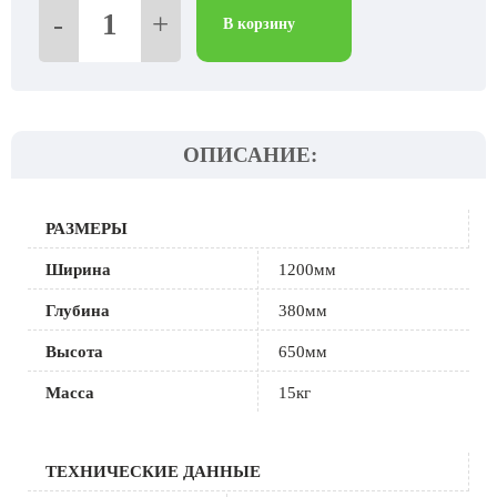
товара
-
+
Стол
В корзину
приставной
офисный
В-33.01
ОПИСАНИЕ:
РАЗМЕРЫ
Ширина
1200мм
Глубина
380мм
Высота
650мм
Масса
15кг
ТЕХНИЧЕСКИЕ ДАННЫЕ